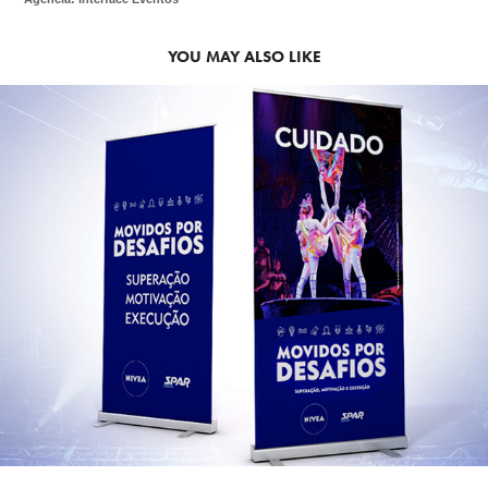
YOU MAY ALSO LIKE
2018
WORKSHOP NIVEA • 2018