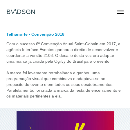
BV\DSGN
Telhanorte • Convenção 2018
Com o sucesso 6ª Convenção Anual Saint-Gobain em 2017, a
agência Interface Eventos ganhou o direito de desenvolver e
coordenar a versão 2108. O desafio desta vez era adaptar
uma marca já criada pela Ogilvy do Brasil para o evento.
A marca foi levemente retrabalhada e ganhou uma
programação visual que combinava e adaptava-se ao
propósito do evento e em todos os seus desdobramentos.
Paralelamente, foi criada a marca da festa de encerramento e
os materiais pertinentes a ela.