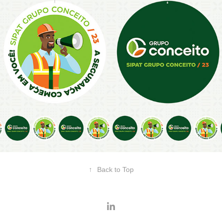
2023
GRUPO CONCEITO • SIPAT
↑
Back to Top