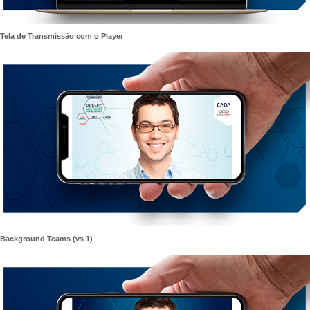
Tela de Transmissão com o Player
Background Teams (vs 1)