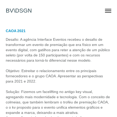
BV\DSGN
CAOA 2021
Desafio: A agência Interface Eventos recebeu o desafio de
transformar um evento de premiação que era físico em um
evento digital, com gatilhos para reter a atenção de um público
seleto (por volta de 150 participantes) e com os recursos
necessários para torná-lo diferencial nesse modelo.
Objetivo: Estreitar o relacionamento entre os principais
fornecedores e o grupo CAOA. Apresentar as perspectivas
para 2021 e 2022.
Solução: Fizemos um facelifting no antigo key visual,
agregando mais modernidade e tecnologia. Com o conceito de
colmeias, que também lembram o troféu de premiação CAOA,
o o kv proposto para o evento unifica elementos gráficos e
expande a marca, deixando-a mais atrativa.