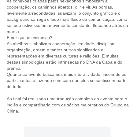
As conexões criadas pelos hexágonos simbolizam a
cooperação, os caminhos abertos, o ir e vir. As bordas,
levemente arredondadas, suavizam o conjunto gráfico e o
background carrega o lado mais fluido da comunicação, como
se tudo estivesse em movimento constante, flutuando atrás da
marca.
E por que as colmeias?
As abelhas simbolizam cooperação, lealdade, disciplina,
organização, ordem e tantos outros significados e
representações em diversas culturas e religiões. E muitas
dessas simbologias estão intrínsecas no DNA da Caoa e do
prêmio.
Quanto ao evento buscamos mais interatividade, inserindo os
participantes e fazendo com com que eles se sentissem parte
do todo.
Ao final foi realizado uma tradução completa do evento para o
inglês e compartilhado com os sócios majoritários do Grupo na
China.