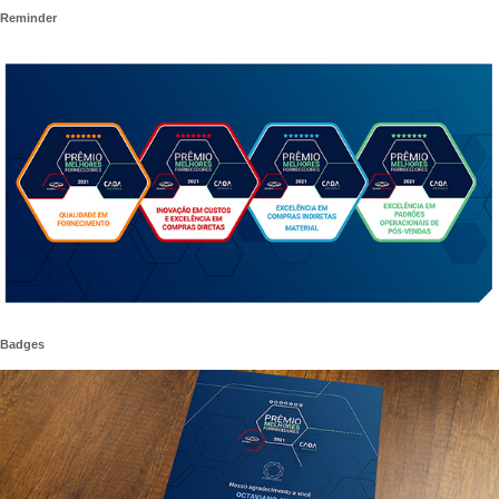
Reminder
Badges